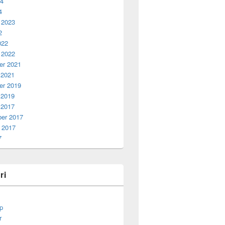
24
4
 2023
2
022
 2022
r 2021
 2021
r 2019
 2019
 2017
er 2017
 2017
7
ri
p
r