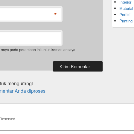
Interior
Material
*
Partisi
Printing
b saya pada peramban ini untuk komentar saya
ntuk mengurangi
mentar Anda diproses
s Reserved.