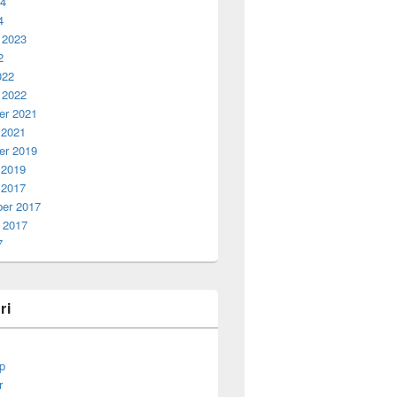
24
4
 2023
2
022
 2022
r 2021
 2021
r 2019
 2019
 2017
er 2017
 2017
7
ri
p
r