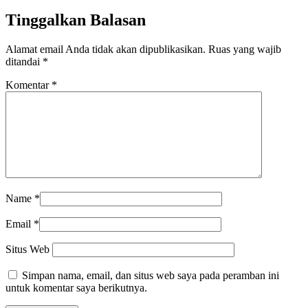
Share
Tinggalkan Balasan
Alamat email Anda tidak akan dipublikasikan.
Ruas yang wajib
ditandai
*
Komentar
*
Name
*
Email
*
Situs Web
Simpan nama, email, dan situs web saya pada peramban ini
untuk komentar saya berikutnya.