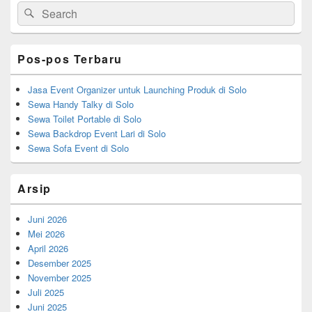
Search
Search
Sidebar
for:
Widget
Area
Pos-pos Terbaru
Jasa Event Organizer untuk Launching Produk di Solo
Sewa Handy Talky di Solo
Sewa Toilet Portable di Solo
Sewa Backdrop Event Lari di Solo
Sewa Sofa Event di Solo
Arsip
Juni 2026
Mei 2026
April 2026
Desember 2025
November 2025
Juli 2025
Juni 2025