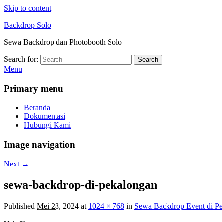
Skip to content
Backdrop Solo
Sewa Backdrop dan Photobooth Solo
Search for:
Search
Menu
Primary menu
Beranda
Dokumentasi
Hubungi Kami
Image navigation
Next →
sewa-backdrop-di-pekalongan
Published
Mei 28, 2024
at
1024 × 768
in
Sewa Backdrop Event di P