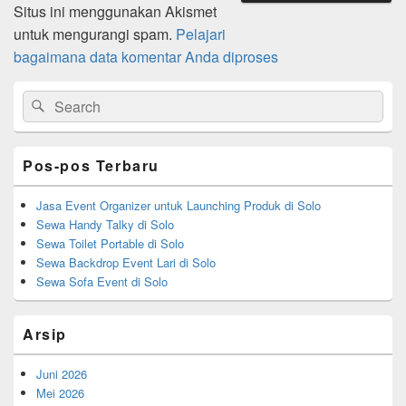
Situs ini menggunakan Akismet
untuk mengurangi spam.
Pelajari
bagaimana data komentar Anda diproses
Primary
Search
Search
Sidebar
for:
Widget
Area
Pos-pos Terbaru
Jasa Event Organizer untuk Launching Produk di Solo
Sewa Handy Talky di Solo
Sewa Toilet Portable di Solo
Sewa Backdrop Event Lari di Solo
Sewa Sofa Event di Solo
Arsip
Juni 2026
Mei 2026