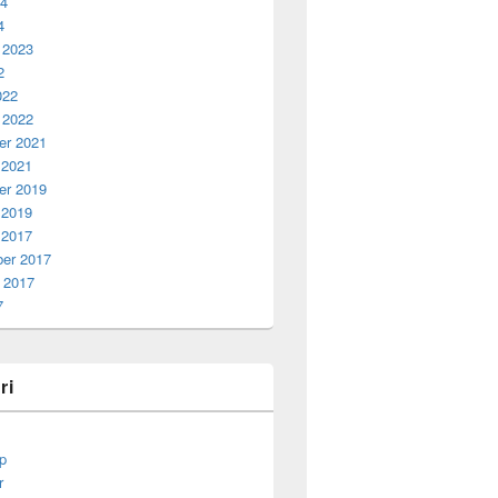
24
4
 2023
2
022
 2022
r 2021
 2021
r 2019
 2019
 2017
er 2017
 2017
7
ri
p
r