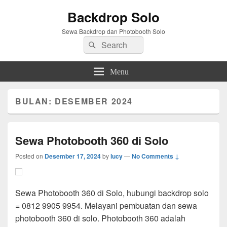
Backdrop Solo
Sewa Backdrop dan Photobooth Solo
Search
Search
for:
Menu
BULAN:
DESEMBER 2024
Sewa Photobooth 360 di Solo
Posted on
Desember 17, 2024
by
lucy
—
No Comments ↓
Sewa Photobooth 360 di Solo, hubungi backdrop solo
= 0812 9905 9954. Melayani pembuatan dan sewa
photobooth 360 di solo. Photobooth 360 adalah