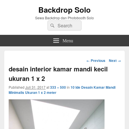
Backdrop Solo
Sewa Backdrop dan Photobooth Solo
Search
Search
for:
Menu
Image
← Previous
Next →
navigation
desain interior kamar mandi kecil
ukuran 1 x 2
Published
Juli 31, 2017
at
333 × 500
in
10 Ide Desain Kamar Mandi
Minimalis Ukuran 1 x 2 meter