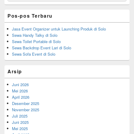
for:
Widget
Area
Pos-pos Terbaru
Jasa Event Organizer untuk Launching Produk di Solo
Sewa Handy Talky di Solo
Sewa Toilet Portable di Solo
Sewa Backdrop Event Lari di Solo
Sewa Sofa Event di Solo
Arsip
Juni 2026
Mei 2026
April 2026
Desember 2025
November 2025
Juli 2025
Juni 2025
Mei 2025