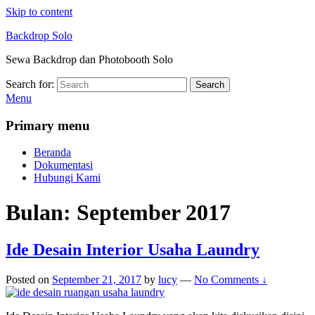
Skip to content
Backdrop Solo
Sewa Backdrop dan Photobooth Solo
Search for:
Search
Menu
Primary menu
Beranda
Dokumentasi
Hubungi Kami
Bulan:
September 2017
Ide Desain Interior Usaha Laundry
Posted on
September 21, 2017
by
lucy
—
No Comments ↓