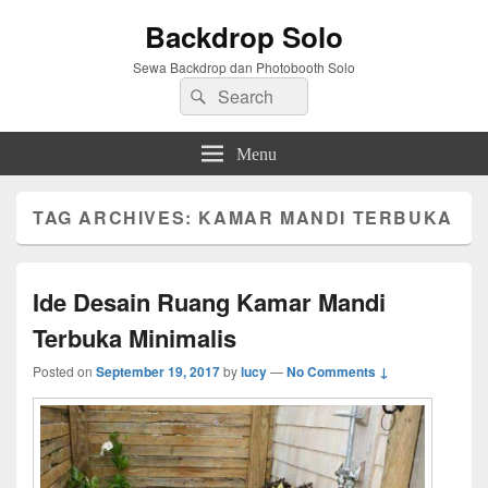
Backdrop Solo
Sewa Backdrop dan Photobooth Solo
Search
Search
for:
Menu
TAG ARCHIVES:
KAMAR MANDI TERBUKA
Ide Desain Ruang Kamar Mandi
Terbuka Minimalis
Posted on
September 19, 2017
by
lucy
—
No Comments ↓