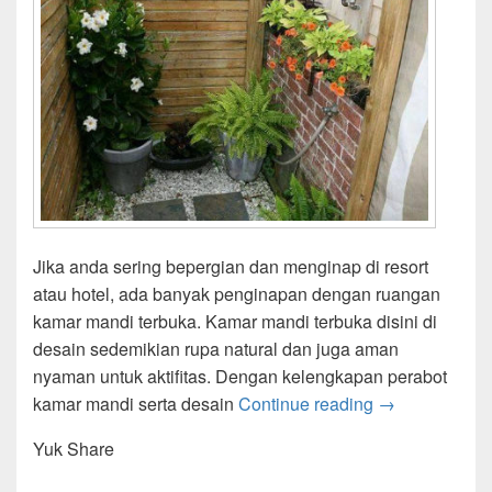
Jika anda sering bepergian dan menginap di resort
atau hotel, ada banyak penginapan dengan ruangan
kamar mandi terbuka. Kamar mandi terbuka disini di
desain sedemikian rupa natural dan juga aman
nyaman untuk aktifitas. Dengan kelengkapan perabot
Ide Desain Ru
kamar mandi serta desain
Continue reading
→
Yuk Share