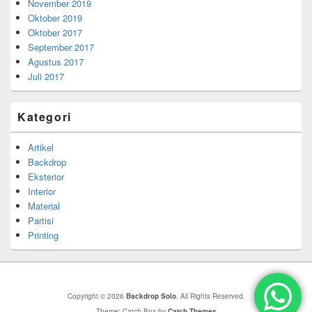
November 2019
Oktober 2019
Oktober 2017
September 2017
Agustus 2017
Juli 2017
Kategori
Artikel
Backdrop
Eksterior
Interior
Material
Partisi
Printing
Copyright © 2026
Backdrop Solo
. All Rights Reserved.
Theme: Catch Box by
Catch Themes