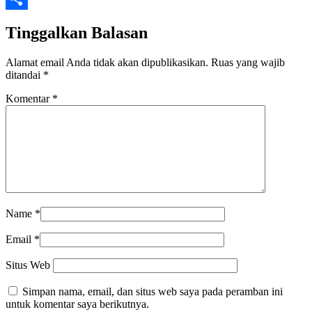
Share
Tinggalkan Balasan
Alamat email Anda tidak akan dipublikasikan.
Ruas yang wajib
ditandai
*
Komentar
*
Name
*
Email
*
Situs Web
Simpan nama, email, dan situs web saya pada peramban ini
untuk komentar saya berikutnya.