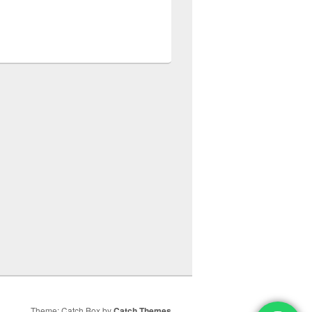
Theme: Catch Box by
Catch Themes