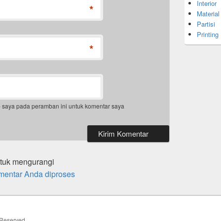
Interior
*
Material
Partisi
Printing
*
b saya pada peramban ini untuk komentar saya
ntuk mengurangi
mentar Anda diproses
s Reserved.