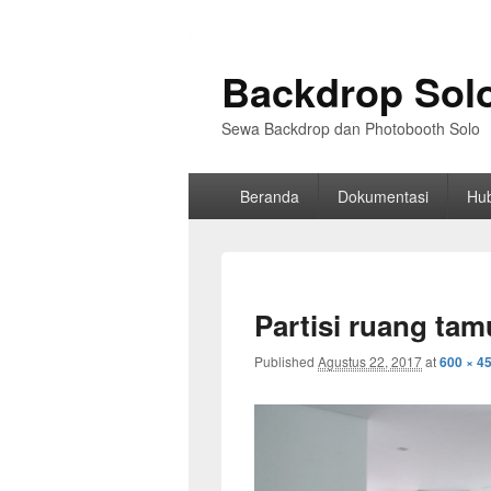
Backdrop Sol
Sewa Backdrop dan Photobooth Solo
Primary
Beranda
Dokumentasi
Hu
menu
Partisi ruang tam
Published
Agustus 22, 2017
at
600 × 4