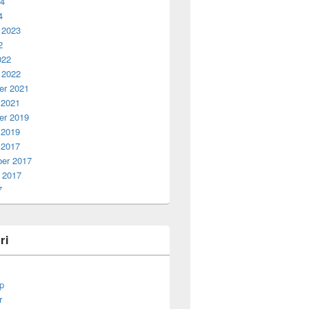
24
4
 2023
2
022
 2022
r 2021
 2021
r 2019
 2019
 2017
er 2017
 2017
7
ri
p
r