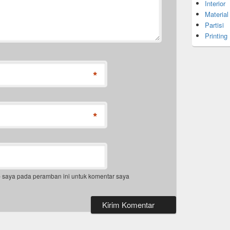
Interior
Material
Partisi
Printing
*
*
b saya pada peramban ini untuk komentar saya