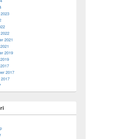
24
4
 2023
2
022
 2022
r 2021
 2021
r 2019
 2019
 2017
er 2017
 2017
7
ri
p
r