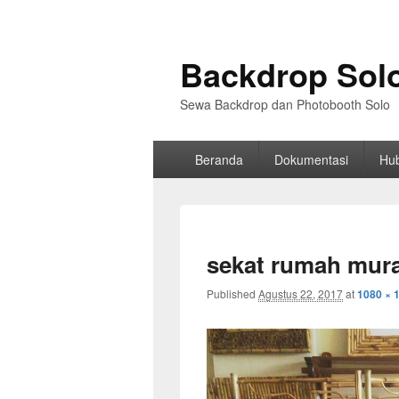
Backdrop Sol
Sewa Backdrop dan Photobooth Solo
Primary
Beranda
Dokumentasi
Hu
menu
sekat rumah mura
Published
Agustus 22, 2017
at
1080 × 