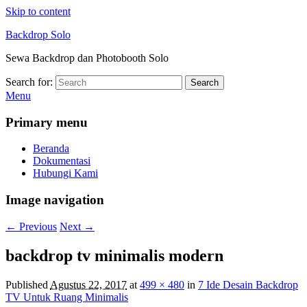
Skip to content
Backdrop Solo
Sewa Backdrop dan Photobooth Solo
Search for:
Search
Menu
Primary menu
Beranda
Dokumentasi
Hubungi Kami
Image navigation
← Previous
Next →
backdrop tv minimalis modern
Published
Agustus 22, 2017
at
499 × 480
in
7 Ide Desain Backdrop
TV Untuk Ruang Minimalis