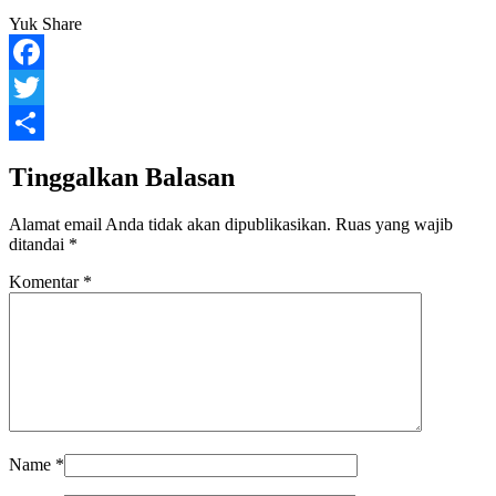
Yuk Share
Facebook
Twitter
Share
Tinggalkan Balasan
Alamat email Anda tidak akan dipublikasikan.
Ruas yang wajib
ditandai
*
Komentar
*
Name
*