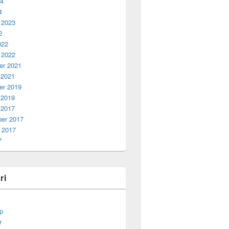
24
4
 2023
2
022
 2022
r 2021
 2021
r 2019
 2019
 2017
er 2017
 2017
7
ri
p
r