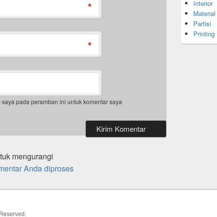
Interior
*
Material
Partisi
Printing
*
b saya pada peramban ini untuk komentar saya
ntuk mengurangi
mentar Anda diproses
s Reserved.