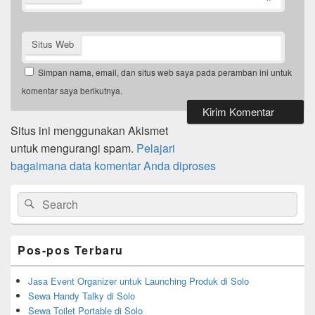
*
Situs Web
Simpan nama, email, dan situs web saya pada peramban ini untuk
komentar saya berikutnya.
Situs ini menggunakan Akismet
untuk mengurangi spam.
Pelajari
bagaimana data komentar Anda diproses
Primary
Search
Search
Sidebar
for:
Widget
Area
Pos-pos Terbaru
Jasa Event Organizer untuk Launching Produk di Solo
Sewa Handy Talky di Solo
Sewa Toilet Portable di Solo