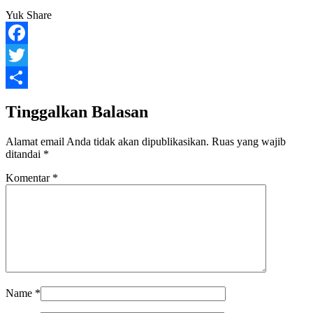
Yuk Share
Facebook
Twitter
Share
Tinggalkan Balasan
Alamat email Anda tidak akan dipublikasikan.
Ruas yang wajib
ditandai
*
Komentar
*
Name
*