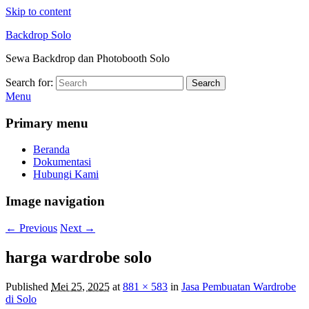
Skip to content
Backdrop Solo
Sewa Backdrop dan Photobooth Solo
Search for:
Search
Menu
Primary menu
Beranda
Dokumentasi
Hubungi Kami
Image navigation
← Previous
Next →
harga wardrobe solo
Published
Mei 25, 2025
at
881 × 583
in
Jasa Pembuatan Wardrobe
di Solo