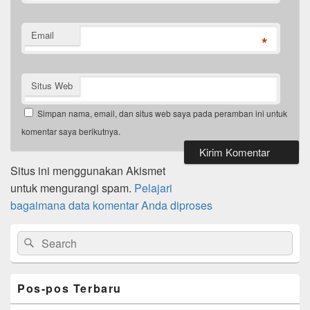
Email
*
Situs Web
Simpan nama, email, dan situs web saya pada peramban ini untuk
komentar saya berikutnya.
Situs ini menggunakan Akismet
untuk mengurangi spam.
Pelajari
bagaimana data komentar Anda diproses
Primary
Search
Search
Sidebar
for:
Widget
Area
Pos-pos Terbaru