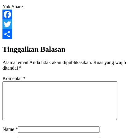
Yuk Share
Facebook
Twitter
Share
Tinggalkan Balasan
Alamat email Anda tidak akan dipublikasikan.
Ruas yang wajib
ditandai
*
Komentar
*
Name
*