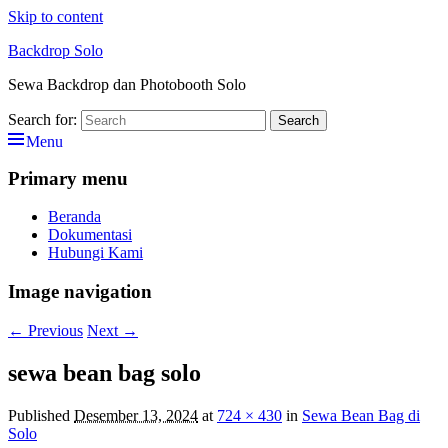
Skip to content
Backdrop Solo
Sewa Backdrop dan Photobooth Solo
Search for:
Search
Menu
Primary menu
Beranda
Dokumentasi
Hubungi Kami
Image navigation
← Previous
Next →
sewa bean bag solo
Published
Desember 13, 2024
at
724 × 430
in
Sewa Bean Bag di
Solo