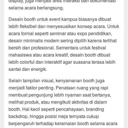
display, juga menjadi area interaksi dan dokumentasi
selama acara berlangsung.
Desain booth untuk event kampus biasanya dibuat
lebih fleksibel dan menyesuaikan konsep acara. Untuk
acara formal seperti seminar atau expo pendidikan,
desain minimalis modern sering dipilih karena terlihat
bersih dan profesional. Sementara untuk festival
mahasiswa atau acara kreatif, desain booth dibuat
lebih colorful dan interaktif agar suasana terasa lebih
santai dan energik.
Selain tampilan visual, kenyamanan booth juga
menjadi faktor penting. Penataan ruang yang rapi
membuat pengunjung lebih nyaman saat bertanya,
melihat produk, atau mengikuti aktivitas di dalam
booth. Hal kecil seperti pencahayaan, branding
backdrop, hingga posisi meja ternyata cukup
berpengaruh terhadap keramaian booth selama acara