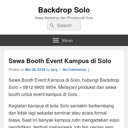
Backdrop Solo
Sewa Backdrop dan Photobooth Solo
Search
Search
for:
Menu
Sewa Booth Event Kampus di Solo
Posted on
Mei 28, 2026
by
lucy
—
No Comments ↓
Sewa Booth Event Kampus di Solo, hubungi Backdrop
Solo = 0812 9905 9954. Melayani produksi dan sewa
booth untuk event kampus di Solo.
Kegiatan kampus di kota Solo semakin berkembang
dan tidak lagi sekadar seminar atau acara formal
biasa. Saat ini banyak kampus rutin mengadakan expo
pendidikan, festival mahasiswa, job fair, pentas seni,