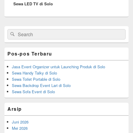
Sewa LED TV di Solo
post:
Primary
Search
Search
Sidebar
for:
Widget
Area
Pos-pos Terbaru
Jasa Event Organizer untuk Launching Produk di Solo
Sewa Handy Talky di Solo
Sewa Toilet Portable di Solo
Sewa Backdrop Event Lari di Solo
Sewa Sofa Event di Solo
Arsip
Juni 2026
Mei 2026