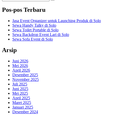
Search
for:
Sidebar
Pos-pos Terbaru
Widget
Area
Jasa Event Organizer untuk Launching Produk di Solo
Sewa Handy Talky di Solo
Sewa Toilet Portable di Solo
Sewa Backdrop Event Lari di Solo
Sewa Sofa Event di Solo
Arsip
Juni 2026
Mei 2026
April 2026
Desember 2025
November 2025
Juli 2025
Juni 2025
Mei 2025
April 2025
Maret 2025
Januari 2025
Desember 2024