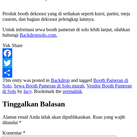
Produk booth dekorasi yang di sediakan seperti kursi, partisi, meja
custom, dan bagian dekorasi pelengkap lainnya.
Untuk informasi sewa booth pameran di solo lebih lanjut, silahkan
hubungi
Backdropsolo.com.
Yuk Share
Facebook
Twitter
This entry was posted in
Backdrop
and tagged
Booth Pameran di
Share
Solo
,
Sewa Booth Pameran di Solo murah
,
Vendor Booth Pameran
di Solo
by
lucy
. Bookmark the
permalink
.
Tinggalkan Balasan
Alamat email Anda tidak akan dipublikasikan.
Ruas yang wajib
ditandai
*
Komentar
*