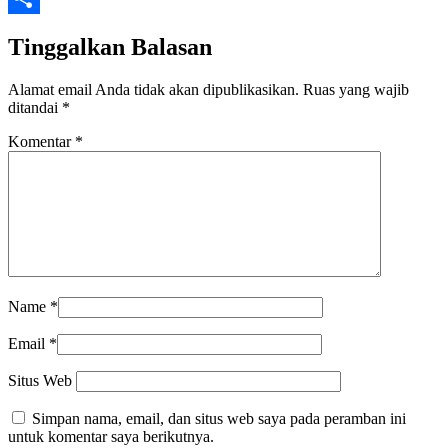
Share
Tinggalkan Balasan
Alamat email Anda tidak akan dipublikasikan.
Ruas yang wajib
ditandai
*
Komentar
*
Name
*
Email
*
Situs Web
Simpan nama, email, dan situs web saya pada peramban ini
untuk komentar saya berikutnya.