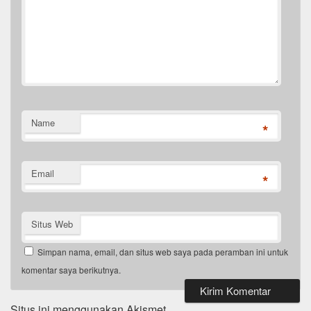
Name
*
Email
*
Situs Web
Simpan nama, email, dan situs web saya pada peramban ini untuk
komentar saya berikutnya.
Situs ini menggunakan Akismet