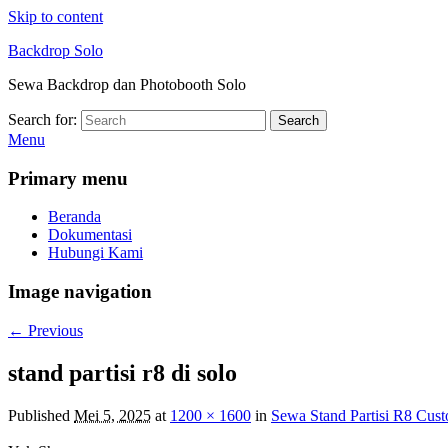
Skip to content
Backdrop Solo
Sewa Backdrop dan Photobooth Solo
Search for:
Search
Menu
Primary menu
Beranda
Dokumentasi
Hubungi Kami
Image navigation
← Previous
stand partisi r8 di solo
Published
Mei 5, 2025
at
1200 × 1600
in
Sewa Stand Partisi R8 Cust