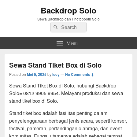
Backdrop Solo
Sewa Backdrop dan Photobooth Solo
Search
Search
for:
Menu
Sewa Stand Tiket Box di Solo
Posted on
Mei 5, 2025
by
lucy
—
No Comments ↓
Sewa Stand Tiket Box di Solo, hubungi Backdrop
Solo= 0812 9905 9954. Melayani produksi dan sewa
stand tiket box di Solo.
Stand tiket box adalah fasilitas penting dalam
penyelenggaraan berbagai jenis acara, seperti konser,
festival, pameran, pertandingan olahraga, dan event
komunitas. Fungsi utamanya adalah sebagai tempat