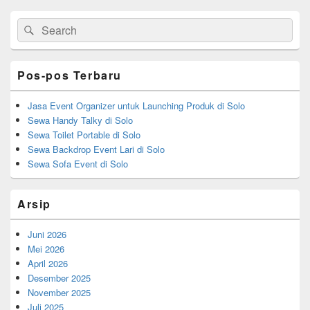
Primary
Search
Search
Sidebar
for:
Widget
Area
Pos-pos Terbaru
Jasa Event Organizer untuk Launching Produk di Solo
Sewa Handy Talky di Solo
Sewa Toilet Portable di Solo
Sewa Backdrop Event Lari di Solo
Sewa Sofa Event di Solo
Arsip
Juni 2026
Mei 2026
April 2026
Desember 2025
November 2025
Juli 2025