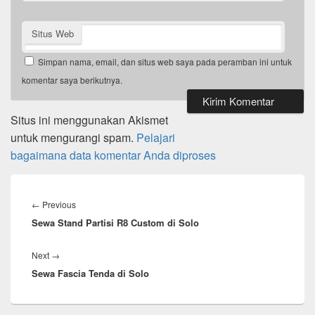
Situs Web
Simpan nama, email, dan situs web saya pada peramban ini untuk
komentar saya berikutnya.
Situs ini menggunakan Akismet
untuk mengurangi spam.
Pelajari
bagaimana data komentar Anda diproses
Navigasi
pos
Previous
←
Previous
Sewa Stand Partisi R8 Custom di Solo
post:
Next
Next
→
Sewa Fascia Tenda di Solo
post: