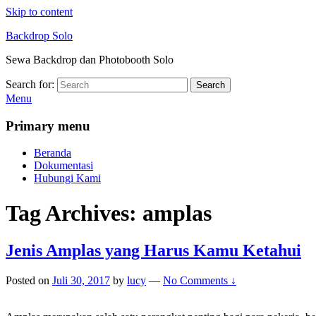
Skip to content
Backdrop Solo
Sewa Backdrop dan Photobooth Solo
Search for:
Search
Menu
Primary menu
Beranda
Dokumentasi
Hubungi Kami
Tag Archives:
amplas
Jenis Amplas yang Harus Kamu Ketahui
Posted on
Juli 30, 2017
by
lucy
—
No Comments ↓