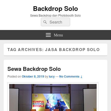
Backdrop Solo
Sewa Backdrop dan Photobooth Solo
Search
Search
for:
Menu
TAG ARCHIVES:
JASA BACKDROP SOLO
Sewa Backdrop Solo
Posted on
Oktober 8, 2019
by
lucy
—
No Comments ↓