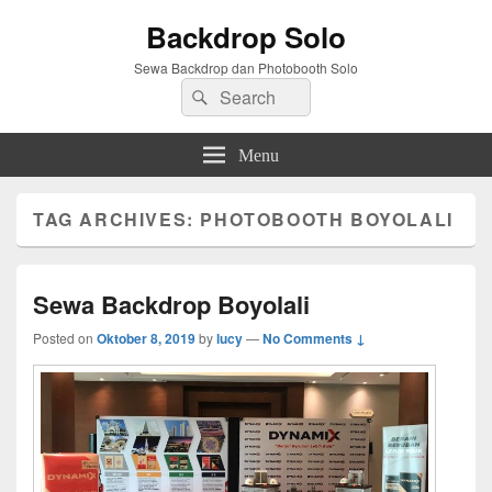
Backdrop Solo
Sewa Backdrop dan Photobooth Solo
Search
Search
for:
Menu
TAG ARCHIVES:
PHOTOBOOTH BOYOLALI
Sewa Backdrop Boyolali
Posted on
Oktober 8, 2019
by
lucy
—
No Comments ↓