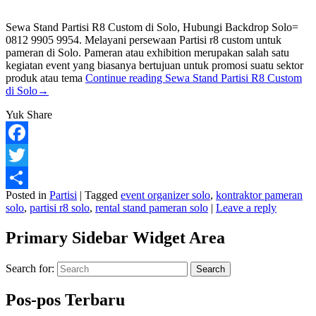
Sewa Stand Partisi R8 Custom di Solo, Hubungi Backdrop Solo=
0812 9905 9954. Melayani persewaan Partisi r8 custom untuk
pameran di Solo. Pameran atau exhibition merupakan salah satu
kegiatan event yang biasanya bertujuan untuk promosi suatu sektor
produk atau tema
Continue reading
Sewa Stand Partisi R8 Custom
di Solo
→
Yuk Share
Facebook
Twitter
Posted in
Partisi
|
Tagged
event organizer solo
,
kontraktor pameran
Share
solo
,
partisi r8 solo
,
rental stand pameran solo
|
Leave a reply
Primary Sidebar Widget Area
Search for:
Search
Pos-pos Terbaru