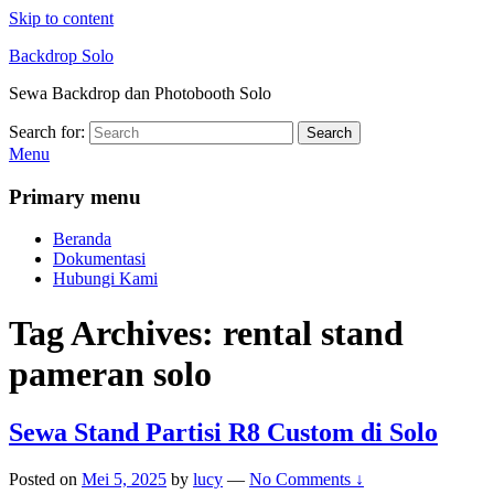
Skip to content
Backdrop Solo
Sewa Backdrop dan Photobooth Solo
Search for:
Search
Menu
Primary menu
Beranda
Dokumentasi
Hubungi Kami
Tag Archives:
rental stand
pameran solo
Sewa Stand Partisi R8 Custom di Solo
Posted on
Mei 5, 2025
by
lucy
—
No Comments ↓