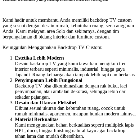
Kami hadir untuk membantu Anda memiliki backdrop TV custom
yang sesuai dengan desain rumah, kebutuhan ruang, serta anggaran
Anda. Kami melayani area Solo dan sekitarnya, dengan tim
berpengalaman di bidang interior dan furniture custom.
Keunggulan Menggunakan Backdrop TV Custom:
Estetika Lebih Modern
Desain backdrop TV yang kami tawarkan mengikuti tren
interior terbaru seperti minimalis, industrial, hingga gaya
Japandi. Ruang keluarga akan tampak lebih rapi dan berkelas.
Penyimpanan Lebih Fungsional
Backdrop TV bisa dikombinasikan dengan rak buku, laci
penyimpanan, atau ambalan dekorasi, sehingga lebih dari
sekadar pajangan.
Desain dan Ukuran Fleksibel
Dibuat sesuai ukuran dan kebutuhan ruang, cocok untuk
rumah minimalis, apartemen, maupun hunian modern lainnya.
Material Berkualitas
Kami menggunakan bahan berkualitas seperti multiplek lapis
HPL, duco, hingga finishing natural kayu agar backdrop
tahan lama dan mudah dibersihkan.