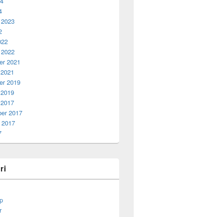
24
4
 2023
2
022
 2022
r 2021
 2021
r 2019
 2019
 2017
er 2017
 2017
7
ri
p
r