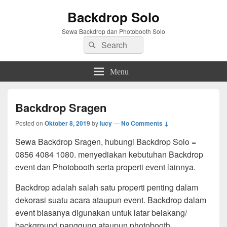
Backdrop Solo
Sewa Backdrop dan Photobooth Solo
Search
Search
for:
Menu
Backdrop Sragen
Posted on
Oktober 8, 2019
by
lucy
—
No Comments ↓
Sewa Backdrop Sragen, hubungi Backdrop Solo =
0856 4084 1080. menyediakan kebutuhan Backdrop
event dan Photobooth serta properti event lainnya.
Backdrop adalah salah satu properti penting dalam
dekorasi suatu acara ataupun event. Backdrop dalam
event biasanya digunakan untuk latar belakang/
background panggung ataupun photobooth.