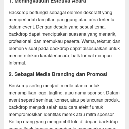
1.
Meningkatkan Estetika Acara
Backdrop berfungsi sebagai elemen dekoratif yang
memperindah tampilan panggung atau area tertentu
dalam event. Dengan desain yang sesuai tema,
backdrop dapat menciptakan suasana yang menarik,
profesional, dan memukau peserta. Warna, tekstur, dan
elemen visual pada backdrop dapat disesuaikan untuk
mencerminkan karakter acara, baik formal maupun
informal.
2.
Sebagai Media Branding dan Promosi
Backdrop sering menjadi media utama untuk
menampilkan logo, tagline, atau nama sponsor. Dalam
event seperti seminar, konser, atau peluncuran produk,
backdrop menjadi salah satu cara efektif untuk
mempromosikan identitas merek atau mitra sponsor.
Setiap orang yang mengambil foto di depan backdrop
secara tidak langsung membantu memasarkan acara