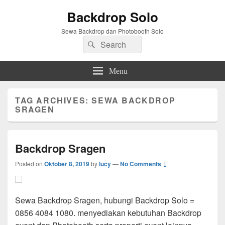
Backdrop Solo
Sewa Backdrop dan Photobooth Solo
Search
Search
for:
Menu
TAG ARCHIVES:
SEWA BACKDROP
SRAGEN
Backdrop Sragen
Posted on
Oktober 8, 2019
by
lucy
—
No Comments ↓
Sewa Backdrop Sragen, hubungi Backdrop Solo =
0856 4084 1080. menyediakan kebutuhan Backdrop