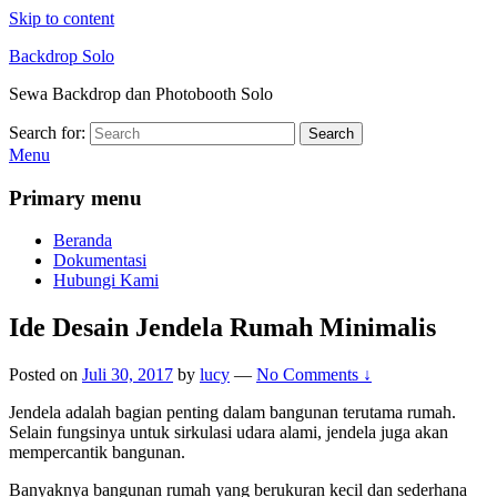
Skip to content
Backdrop Solo
Sewa Backdrop dan Photobooth Solo
Search for:
Search
Menu
Primary menu
Beranda
Dokumentasi
Hubungi Kami
Ide Desain Jendela Rumah Minimalis
Posted on
Juli 30, 2017
by
lucy
—
No Comments ↓
Jendela adalah bagian penting dalam bangunan terutama rumah.
Selain fungsinya untuk sirkulasi udara alami, jendela juga akan
mempercantik bangunan.
Banyaknya bangunan rumah yang berukuran kecil dan sederhana