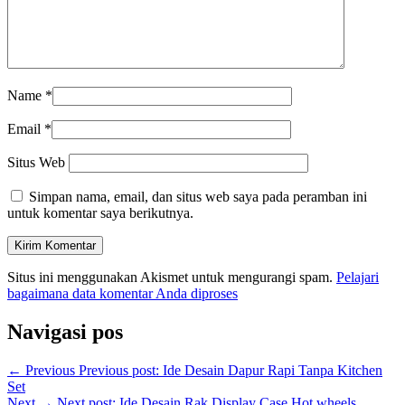
Name
*
Email
*
Situs Web
Simpan nama, email, dan situs web saya pada peramban ini
untuk komentar saya berikutnya.
Situs ini menggunakan Akismet untuk mengurangi spam.
Pelajari
bagaimana data komentar Anda diproses
Navigasi pos
←
Previous
Previous post:
Ide Desain Dapur Rapi Tanpa Kitchen
Set
Next
→
Next post:
Ide Desain Rak Display Case Hot wheels