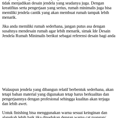
tidak menjadikan desain jendela yang seadanya juga. Dengan
kreatifitas serta pengerjaan yang serius, rumah minimalis juga bisa
memiliki jendela cantik yang akan membuat rumah tampak lebih
menarik.
Jika anda memiliki rumah sederhana, jangan putus asa dengan
susahnya mendesain rumah agar lebih menarik, simak Ide Desain
Jendela Rumah Minimalis berikut sebagai referensi desain bagi anda
Walaupun jendela yang dibangun relatif berbentuk sederhana, akan
tetapi bahan material yang digunakan tetap harus berkualitas dan
pengerjaannya dengan profesional sehingga kualitas akan terjaga
dan lebih awet.
Untuk finishing bisa menggunakan warna sesuai keinginan dan
alangkah lebih baik jika dipadukan dengan warna cat ruangan/