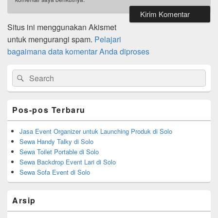
Situs ini menggunakan Akismet
untuk mengurangi spam.
Pelajari
bagaimana data komentar Anda diproses
Primary
Search
Search
Sidebar
for:
Widget
Area
Pos-pos Terbaru
Jasa Event Organizer untuk Launching Produk di Solo
Sewa Handy Talky di Solo
Sewa Toilet Portable di Solo
Sewa Backdrop Event Lari di Solo
Sewa Sofa Event di Solo
Arsip