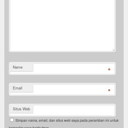
Name
*
Email
*
Situs Web
Simpan nama, email, dan situs web saya pada peramban ini untuk
komentar saya berikutnya.