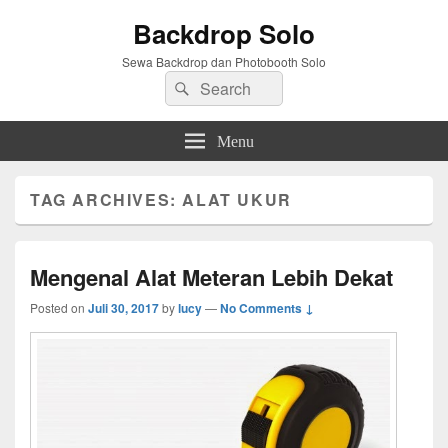
Backdrop Solo
Sewa Backdrop dan Photobooth Solo
Search
Search
for:
Menu
TAG ARCHIVES:
ALAT UKUR
Mengenal Alat Meteran Lebih Dekat
Posted on
Juli 30, 2017
by
lucy
—
No Comments ↓