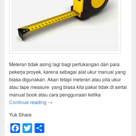
Meteran tidak asing lagi bagi pertukangan dan para
pekerja proyek, karena sebagai alat ukur manual yang
biasa digunakan. Akan tetapi meteran atau pita ukur
atau tape measure yang biasa kita pakai tidak di sertai
manual book atau cara penggunaan ketika
Mengenal Alat Meteran Lebih Dekat
Continue reading
→
Yuk Share
F
T
S