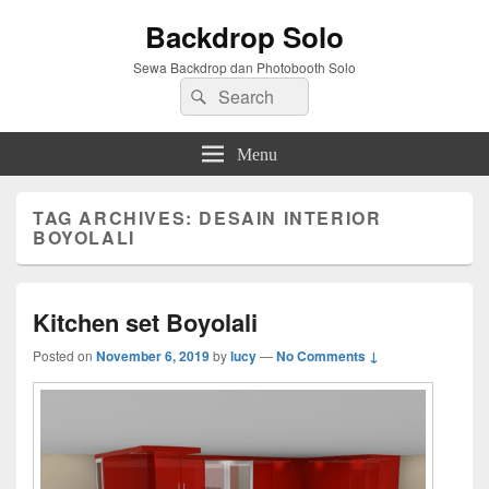
Backdrop Solo
Sewa Backdrop dan Photobooth Solo
Search
Search
for:
Menu
TAG ARCHIVES:
DESAIN INTERIOR
BOYOLALI
Kitchen set Boyolali
Posted on
November 6, 2019
by
lucy
—
No Comments ↓