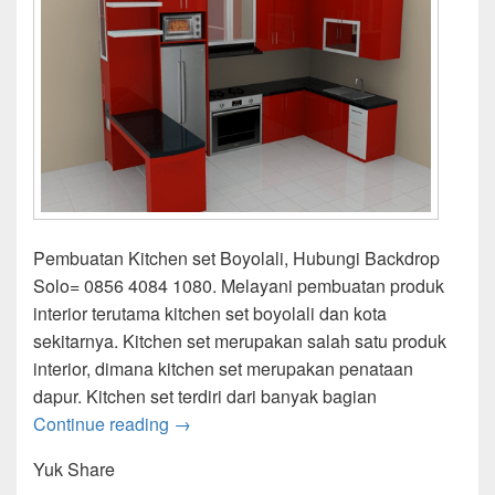
Pembuatan Kitchen set Boyolali, Hubungi Backdrop
Solo= 0856 4084 1080. Melayani pembuatan produk
interior terutama kitchen set boyolali dan kota
sekitarnya. Kitchen set merupakan salah satu produk
interior, dimana kitchen set merupakan penataan
dapur. Kitchen set terdiri dari banyak bagian
Kitchen set Boyolali
Continue reading
→
Yuk Share