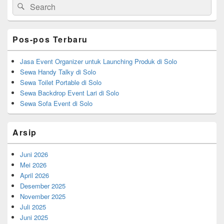
Search
Search
Sidebar
for:
Widget
Area
Pos-pos Terbaru
Jasa Event Organizer untuk Launching Produk di Solo
Sewa Handy Talky di Solo
Sewa Toilet Portable di Solo
Sewa Backdrop Event Lari di Solo
Sewa Sofa Event di Solo
Arsip
Juni 2026
Mei 2026
April 2026
Desember 2025
November 2025
Juli 2025
Juni 2025