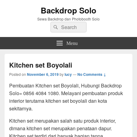
Backdrop Solo
Sewa Backdrop dan Photobooth Solo
Search
Search
for:
Menu
Kitchen set Boyolali
Posted on
November 6, 2019
by
lucy
—
No Comments ↓
Pembuatan Kitchen set Boyolali, Hubungi Backdrop
Solo= 0856 4084 1080. Melayani pembuatan produk
interior terutama kitchen set boyolali dan kota
sekitarnya.
Kitchen set merupakan salah satu produk interior,
dimana kitchen set merupakan penataan dapur.
Kitchen set terdiri dari banyak bagian tanpa