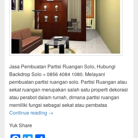
Jasa Pembuatan Partisi Ruangan Solo, Hubungi
Backdrop Solo = 0856 4084 1080. Melayani
pembuatan partisi ruangan solo. Partisi Ruangan atau
sekat ruangan merupakan salah satu properti dekorasi
atau perabot dalam rumah, dimana partisi ruangan
memiliki fungsi sebagai sekat atau pembatas
Partisi Ruangan Solo
Continue reading
→
Yuk Share