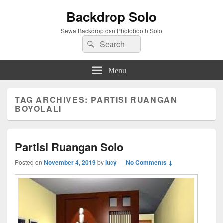
Backdrop Solo
Sewa Backdrop dan Photobooth Solo
Search
Search
for:
Menu
TAG ARCHIVES:
PARTISI RUANGAN
BOYOLALI
Partisi Ruangan Solo
Posted on
November 4, 2019
by
lucy
—
No Comments ↓