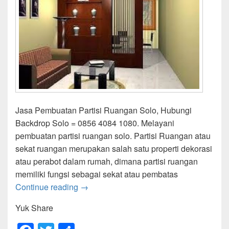
Jasa Pembuatan Partisi Ruangan Solo, Hubungi
Backdrop Solo = 0856 4084 1080. Melayani
pembuatan partisi ruangan solo. Partisi Ruangan atau
sekat ruangan merupakan salah satu properti dekorasi
atau perabot dalam rumah, dimana partisi ruangan
memiliki fungsi sebagai sekat atau pembatas
Partisi Ruangan Solo
Continue reading
→
Yuk Share