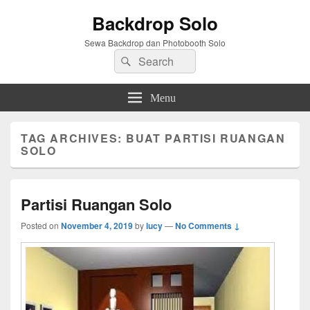
Backdrop Solo
Sewa Backdrop dan Photobooth Solo
Search
Search
for:
Menu
TAG ARCHIVES:
BUAT PARTISI RUANGAN
SOLO
Partisi Ruangan Solo
Posted on
November 4, 2019
by
lucy
—
No Comments ↓