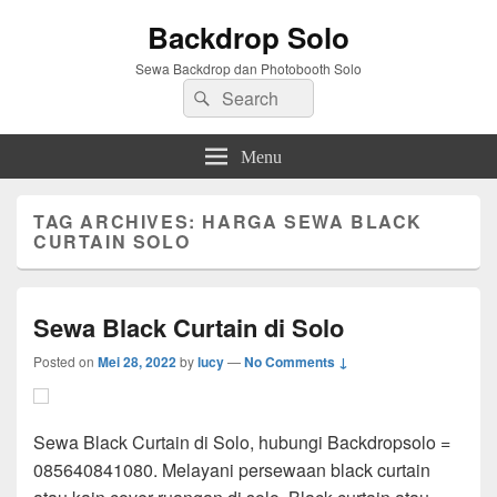
Backdrop Solo
Sewa Backdrop dan Photobooth Solo
Search
Search
for:
Menu
TAG ARCHIVES:
HARGA SEWA BLACK
CURTAIN SOLO
Sewa Black Curtain di Solo
Posted on
Mei 28, 2022
by
lucy
—
No Comments ↓
Sewa Black Curtain di Solo, hubungi Backdropsolo =
085640841080. Melayani persewaan black curtain